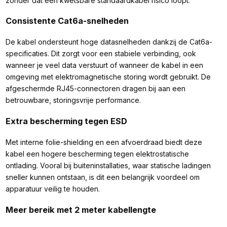
zonder dat een kwetsbare standaardkabel risico loopt.
Consistente Cat6a-snelheden
De kabel ondersteunt hoge datasnelheden dankzij de Cat6a-
specificaties. Dit zorgt voor een stabiele verbinding, ook
wanneer je veel data verstuurt of wanneer de kabel in een
omgeving met elektromagnetische storing wordt gebruikt. De
afgeschermde RJ45-connectoren dragen bij aan een
betrouwbare, storingsvrije performance.
Extra bescherming tegen ESD
Met interne folie-shielding en een afvoerdraad biedt deze
kabel een hogere bescherming tegen elektrostatische
ontlading. Vooral bij buiteninstallaties, waar statische ladingen
sneller kunnen ontstaan, is dit een belangrijk voordeel om
apparatuur veilig te houden.
Meer bereik met 2 meter kabellengte