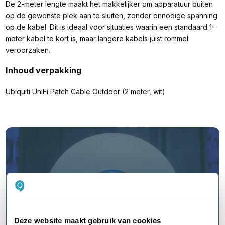
De 2-meter lengte maakt het makkelijker om apparatuur buiten
op de gewenste plek aan te sluiten, zonder onnodige spanning
op de kabel. Dit is ideaal voor situaties waarin een standaard 1-
meter kabel te kort is, maar langere kabels juist rommel
veroorzaken.
Inhoud verpakking
Ubiquiti UniFi Patch Cable Outdoor (2 meter, wit)
Ontdek Ubiquiti UniFi Cloud
Hosting, online beheer zonder
Cloud Key
Deze website maakt gebruik van cookies