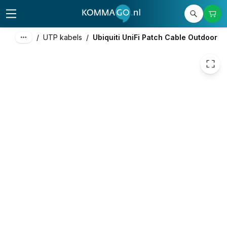
€ 6,05
/
UTP kabels
/
Ubiquiti UniFi Patch Cable Outdoor