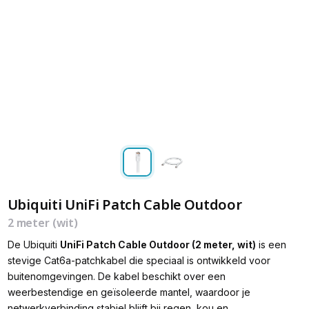
Ubiquiti UniFi Patch Cable Outdoor
2 meter (wit)
De Ubiquiti
UniFi Patch Cable Outdoor (2 meter, wit)
is een
stevige Cat6a-patchkabel die speciaal is ontwikkeld voor
buitenomgevingen. De kabel beschikt over een
weerbestendige en geïsoleerde mantel, waardoor je
netwerkverbinding stabiel blijft bij regen, kou en