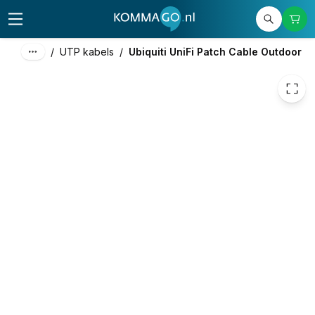
€ 6,05
/
UTP kabels
/
Ubiquiti UniFi Patch Cable Outdoor