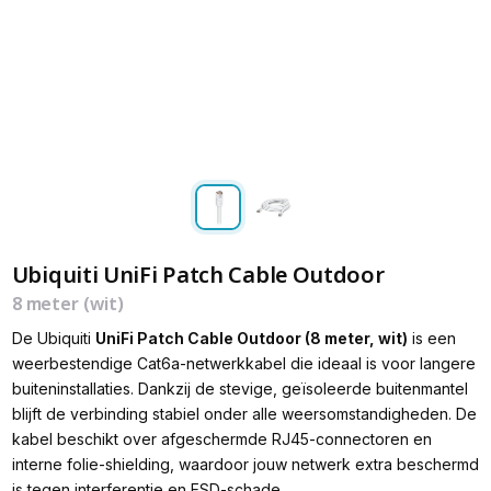
Ubiquiti UniFi Patch Cable Outdoor
8 meter (wit)
De Ubiquiti
UniFi Patch Cable Outdoor (8 meter, wit)
is een
weerbestendige Cat6a-netwerkkabel die ideaal is voor langere
buiteninstallaties. Dankzij de stevige, geïsoleerde buitenmantel
blijft de verbinding stabiel onder alle weersomstandigheden. De
kabel beschikt over afgeschermde RJ45-connectoren en
interne folie-shielding, waardoor jouw netwerk extra beschermd
is tegen interferentie en ESD-schade.