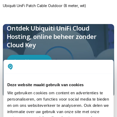
Ubiquiti UniFi Patch Cable Outdoor (8 meter, wit)
Ontdek Ubiquiti UniFi Cloud
Hosting, online beheer zonder
Cloud Key
Lees hier meer
Deze website maakt gebruik van cookies
We gebruiken cookies om content en advertenties te
personaliseren, om functies voor social media te bieden
en om ons websiteverkeer te analyseren. Ook delen we
informatie over uw gebruik van onze site met onze
PRODUCT DETAILS