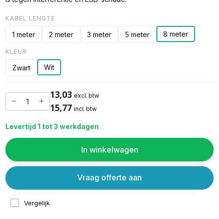
KABEL LENGTE
8 meter
1 meter
2 meter
3 meter
5 meter
KLEUR
Wit
Zwart
13,03
excl. btw
15,77
incl. btw
Levertijd 1 tot 3 werkdagen
In winkelwagen
Vraag offerte aan
Vergelijk