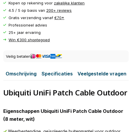
Kopen op rekening voor
zakelijke klanten
4.5 / 5 op basis van
200+ reviews
Gratis verzending vanaf
€70*
Professioneel advies
25+ jaar ervaring
Win €300 shoptegoed
Veilig betalen
Omschrijving
Specificaties
Veelgestelde vragen
Ubiquiti UniFi Patch Cable Outdoor
Eigenschappen Ubiquiti UniFi Patch Cable Outdoor
(8 meter, wit)
Weerbestendige, geïsoleerde buitenmantel voor outdoor