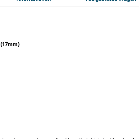
 (17mm)
)