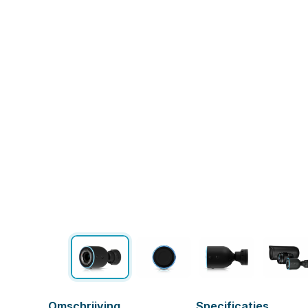
Omschrijving
Specificaties