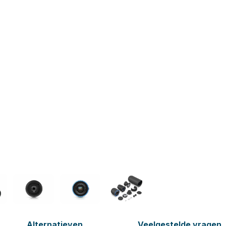
Alternatieven
Veelgestelde vragen