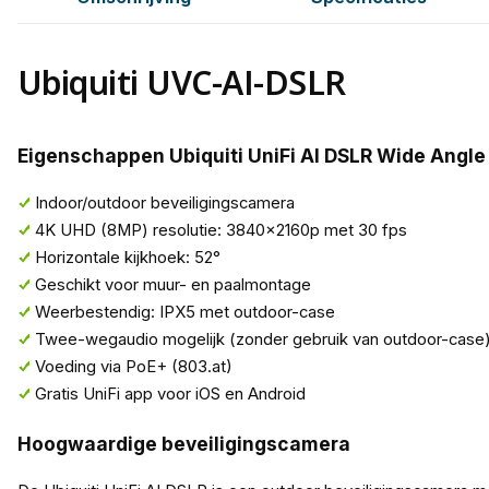
Ubiquiti UVC-AI-DSLR
Eigenschappen Ubiquiti UniFi AI DSLR Wide Angle
Indoor/outdoor beveiligingscamera
4K UHD (8MP) resolutie: 3840x2160p met 30 fps
Horizontale kijkhoek: 52°
Geschikt voor muur- en paalmontage
Weerbestendig: IPX5 met outdoor-case
Twee-wegaudio mogelijk (zonder gebruik van outdoor-case
Voeding via PoE+ (803.at)
Gratis UniFi app voor iOS en Android
Hoogwaardige beveiligingscamera