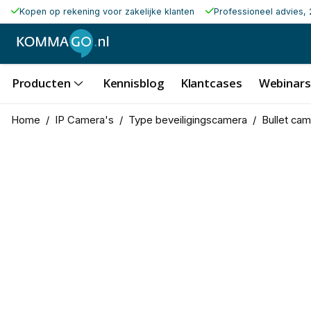
Kopen op rekening voor zakelijke klanten
Professioneel advies, 
Producten
Kennisblog
Klantcases
Webinars
Home
/
IP Camera's
/
Type beveiligingscamera
/
Bullet ca