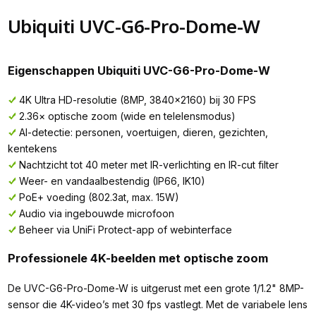
Ubiquiti UVC-G6-Pro-Dome-W
Eigenschappen Ubiquiti UVC-G6-Pro-Dome-W
4K Ultra HD-resolutie (8MP, 3840×2160) bij 30 FPS
2.36× optische zoom (wide en telelensmodus)
AI-detectie: personen, voertuigen, dieren, gezichten,
kentekens
Nachtzicht tot 40 meter met IR-verlichting en IR-cut filter
Weer- en vandaalbestendig (IP66, IK10)
PoE+ voeding (802.3at, max. 15W)
Audio via ingebouwde microfoon
Beheer via UniFi Protect-app of webinterface
Professionele 4K-beelden met optische zoom
De UVC-G6-Pro-Dome-W is uitgerust met een grote 1/1.2" 8MP-
sensor die 4K-video’s met 30 fps vastlegt. Met de variabele lens