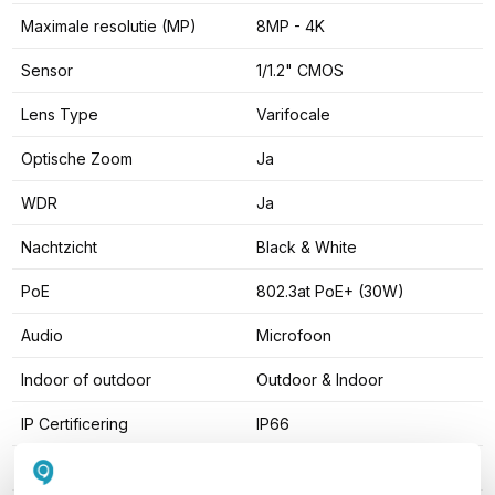
Maximale resolutie (MP)
8MP - 4K
Sensor
1/1.2" CMOS
Lens Type
Varifocale
Optische Zoom
Ja
WDR
Ja
Nachtzicht
Black & White
PoE
802.3at PoE+ (30W)
Audio
Microfoon
Indoor of outdoor
Outdoor & Indoor
IP Certificering
IP66
Vandaalbestendigheid
Ja, IK10