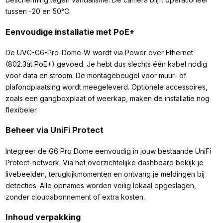
tussen -20 en 50°C.
Eenvoudige installatie met PoE+
De UVC-G6-Pro-Dome-W wordt via Power over Ethernet
(802.3at PoE+) gevoed. Je hebt dus slechts één kabel nodig
voor data en stroom. De montagebeugel voor muur- of
plafondplaatsing wordt meegeleverd. Optionele accessoires,
zoals een gangboxplaat of weerkap, maken de installatie nog
flexibeler.
Beheer via UniFi Protect
Integreer de G6 Pro Dome eenvoudig in jouw bestaande UniFi
Protect-netwerk. Via het overzichtelijke dashboard bekijk je
livebeelden, terugkijkmomenten en ontvang je meldingen bij
detecties. Alle opnames worden veilig lokaal opgeslagen,
zonder cloudabonnement of extra kosten.
Inhoud verpakking