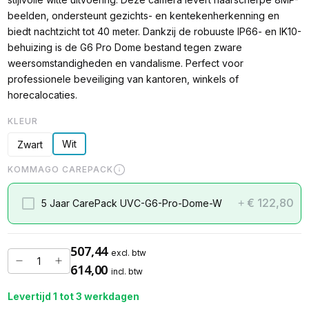
beelden, ondersteunt gezichts- en kentekenherkenning en
biedt nachtzicht tot 40 meter. Dankzij de robuuste IP66- en IK10-
behuizing is de G6 Pro Dome bestand tegen zware
weersomstandigheden en vandalisme. Perfect voor
professionele beveiliging van kantoren, winkels of
horecalocaties.
KLEUR
Wit
Zwart
KOMMAGO CAREPACK
€ 122,80
5 Jaar CarePack UVC-G6-Pro-Dome-W
+
507,44
excl. btw
614,00
incl. btw
Levertijd 1 tot 3 werkdagen