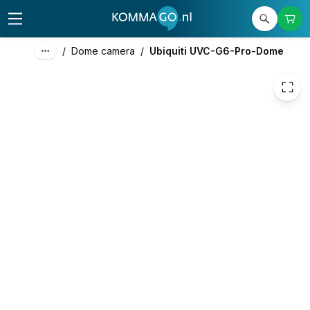
€ 614,00
/
Dome camera
/
Ubiquiti UVC-G6-Pro-Dome