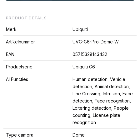
PRODUCT DETAILS
Merk
Ubiquiti
Artikelnummer
UVC-G6-Pro-Dome-W
EAN
05715328143432
Productserie
Ubiquiti G6
AI Functies
Human detection, Vehicle
detection, Animal detection,
Line Crossing, Intrusion, Face
detection, Face recognition,
Loitering detection, People
counting, License plate
recognition
Type camera
Dome