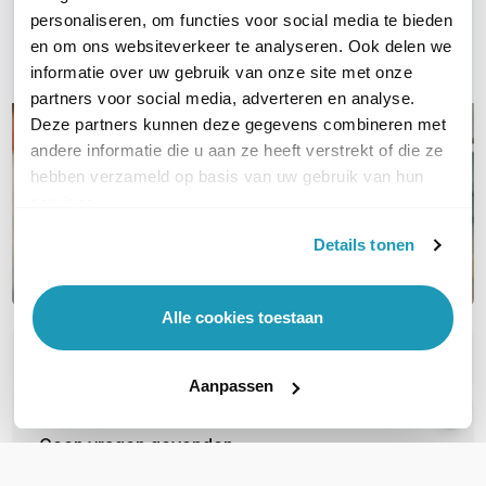
Bel ons
personaliseren, om functies voor social media te bieden
en om ons websiteverkeer te analyseren. Ook delen we
E-mail
informatie over uw gebruik van onze site met onze
partners voor social media, adverteren en analyse.
Deze partners kunnen deze gegevens combineren met
andere informatie die u aan ze heeft verstrekt of die ze
hebben verzameld op basis van uw gebruik van hun
services.
Details tonen
Alle cookies toestaan
OVER DIT PRODUCT
Aanpassen
Veelgestelde vragen
Geen vragen gevonden