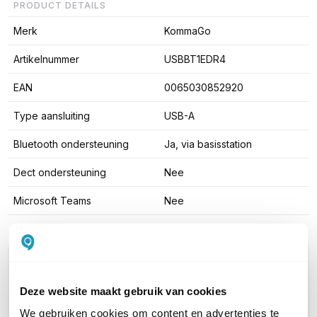
PRODUCT DETAILS
Merk
KommaGo
Artikelnummer
USBBT1EDR4
EAN
0065030852920
Type aansluiting
USB-A
Bluetooth ondersteuning
Ja, via basisstation
Dect ondersteuning
Nee
Microsoft Teams
Nee
WIL JIJ ADVIES OP MAAT?
Vraag het onze experts!
Deze website maakt gebruik van cookies
We gebruiken cookies om content en advertenties te