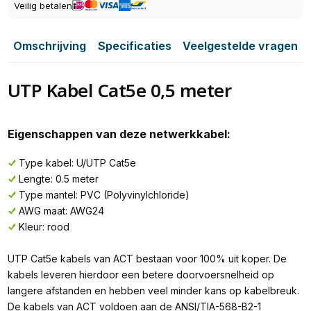
Veilig betalen
Omschrijving
Specificaties
Veelgestelde vragen
UTP Kabel Cat5e 0,5 meter
Eigenschappen van deze netwerkkabel:
Type kabel: U/UTP Cat5e
Lengte: 0.5 meter
Type mantel: PVC (Polyvinylchloride)
AWG maat: AWG24
Kleur: rood
UTP Cat5e kabels van ACT bestaan voor 100% uit koper. De
kabels leveren hierdoor een betere doorvoersnelheid op
langere afstanden en hebben veel minder kans op kabelbreuk.
De kabels van ACT voldoen aan de ANSI/TIA-568-B2-1