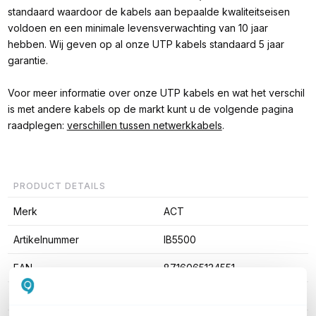
standaard waardoor de kabels aan bepaalde kwaliteitseisen
voldoen en een minimale levensverwachting van 10 jaar
hebben. Wij geven op al onze UTP kabels standaard 5 jaar
garantie.
Voor meer informatie over onze UTP kabels en wat het verschil
is met andere kabels op de markt kunt u de volgende pagina
raadplegen:
verschillen tussen netwerkkabels
.
PRODUCT DETAILS
Merk
ACT
Artikelnummer
IB5500
EAN
8716065134551
Kabel lengte
50cm