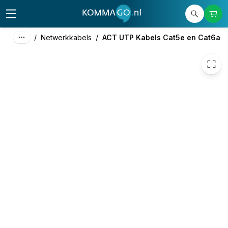
€ 1,15
/
Netwerkkabels
/
ACT UTP Kabels Cat5e en Cat6a