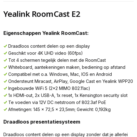
Yealink RoomCast E2
Eigenschappen Yealink RoomCast:
Draadloos content delen op een display
Geschikt voor 4K UHD video (60fps)
Tot 4 schermen tegelijk delen met de RoomCast
Whiteboard, aantekeningen maken, bediening op afstand
Compatibel met o.a. Windows, Mac, IOS en Android
Ondersteunt Miracast, AirPlay, Google Cast en Yealink WPP20
Ingebouwde WiFi 5 (2x2 MIMO 802.11ac)
1x HDMI-out, 2x USB-A, 1x reset, 1x Kensington security slot
Te voeden via 12V DC netstroom of 802.3af PoE
Afmetingen: 145 x 72,5 x 23,5mm; Gewicht: 0,192kg
Draadloos presentatiesysteem
Draadloos content delen op een display zonder dat je allerlei