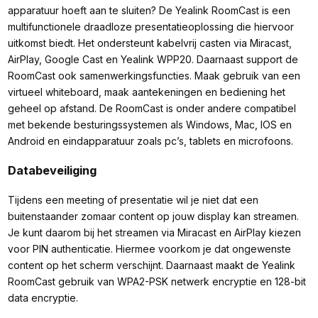
apparatuur hoeft aan te sluiten? De Yealink RoomCast is een
multifunctionele draadloze presentatieoplossing die hiervoor
uitkomst biedt. Het ondersteunt kabelvrij casten via Miracast,
AirPlay, Google Cast en Yealink WPP20. Daarnaast support de
RoomCast ook samenwerkingsfuncties. Maak gebruik van een
virtueel whiteboard, maak aantekeningen en bediening het
geheel op afstand. De RoomCast is onder andere compatibel
met bekende besturingssystemen als Windows, Mac, IOS en
Android en eindapparatuur zoals pc’s, tablets en microfoons.
Databeveiliging
Tijdens een meeting of presentatie wil je niet dat een
buitenstaander zomaar content op jouw display kan streamen.
Je kunt daarom bij het streamen via Miracast en AirPlay kiezen
voor PIN authenticatie. Hiermee voorkom je dat ongewenste
content op het scherm verschijnt. Daarnaast maakt de Yealink
RoomCast gebruik van WPA2-PSK netwerk encryptie en 128-bit
data encryptie.