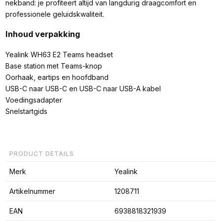
nekband: je profiteert altijd van langdurig draagcomfort en
professionele geluidskwaliteit.
Inhoud verpakking
Yealink WH63 E2 Teams headset
Base station met Teams-knop
Oorhaak, eartips en hoofdband
USB-C naar USB-C en USB-C naar USB-A kabel
Voedingsadapter
Snelstartgids
PRODUCT DETAILS
Merk
Yealink
Artikelnummer
1208711
EAN
6938818321939