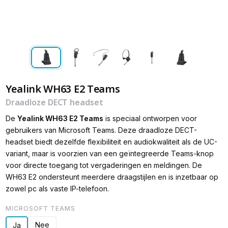
Yealink WH63 E2 Teams
Draadloze DECT headset
De
Yealink WH63 E2 Teams
is speciaal ontworpen voor
gebruikers van Microsoft Teams. Deze draadloze DECT-
headset biedt dezelfde flexibiliteit en audiokwaliteit als de UC-
variant, maar is voorzien van een geïntegreerde Teams-knop
voor directe toegang tot vergaderingen en meldingen. De
WH63 E2 ondersteunt meerdere draagstijlen en is inzetbaar op
zowel pc als vaste IP-telefoon.
MICROSOFT TEAMS
Nee
Ja