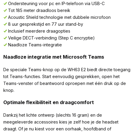
Ondersteuning voor pc en IP-telefoon via USB-C
Tot 185 meter draadloos bereik
Acoustic Shield technologie met dubbele microfoon
8 uur gesprekstijd en 77 uur stand-by
Inclusief meerdere draagopties
Veilige DECT-verbinding (Step C encryptie)
Naadloze Teams-integratie
Naadloze integratie met Microsoft Teams
De speciale Teams-knop op de WH63 E2 biedt directe toegang
tot Teams-functies. Start eenvoudig gesprekken, open het
Teams-venster of beantwoord oproepen met één druk op de
knop.
Optimale flexibiliteit en draagcomfort
Dankzij het lichte ontwerp (slechts 16 gram) en de
meegeleverde accessoires kies je zelf hoe je de headset
draagt. Of je nu kiest voor een oorhaak, hoofdband of