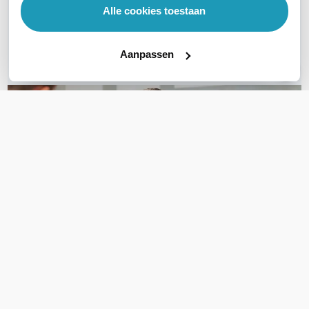
Alle cookies toestaan
Bel ons
Aanpassen
E-mail
OVER DIT PRODUCT
Veelgestelde vragen
Geen vragen gevonden