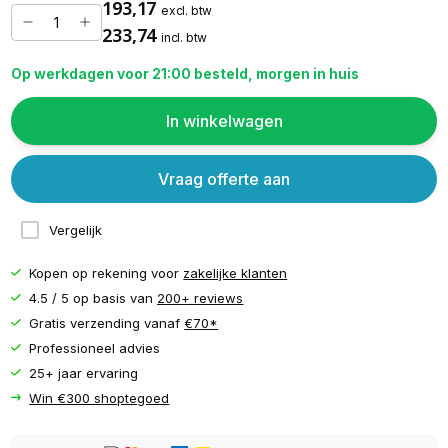
193,17
excl. btw
233,74
incl. btw
Op werkdagen voor 21:00 besteld, morgen in huis
In winkelwagen
Vraag offerte aan
Vergelijk
Kopen op rekening voor
zakelijke klanten
4.5 / 5 op basis van
200+ reviews
Gratis verzending vanaf
€70*
Professioneel advies
25+ jaar ervaring
Win €300 shoptegoed