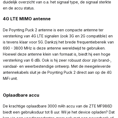
duidelijk overzicht van o.a. het signaal type, de signaal sterkte
en de accu status.
4G LTE MIMO antenne
De Poynting Puck 2 antenne is een compacte antenne ter
versterking van 4G LTE signalen (ook 3G en 2G compatible) en
is tevens klaar voor 5G. Dankzij het brede frequentiebereik van
690 - 3800 MHz is deze antenne wereldwijd te gebruiken.
Hoewel deze antenne klein van formaat is, biedt hij een hoge
versterking van 6 dBi. Ook is hij zeer robuust door zijn brand-,
vandaal- en weerbestendige ontwerp. Met de meegeleverde
antennekabels sluit je de Poynting Puck 2 direct aan op de 4G
MiFi unit.
Oplaadbare accu
De krachtige oplaadbare 3000 mAh accu van de ZTE MF986D
biedt een gebruiksduur tot 8 uur. Wil je het device opladen? Dat