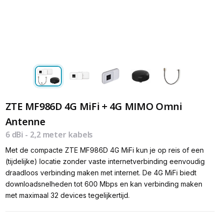
ZTE MF986D 4G MiFi + 4G MIMO Omni
Antenne
6 dBi - 2,2 meter kabels
Met de compacte ZTE MF986D 4G MiFi kun je op reis of een
(tijdelijke) locatie zonder vaste internetverbinding eenvoudig
draadloos verbinding maken met internet. De 4G MiFi biedt
downloadsnelheden tot 600 Mbps en kan verbinding maken
met maximaal 32 devices tegelijkertijd.