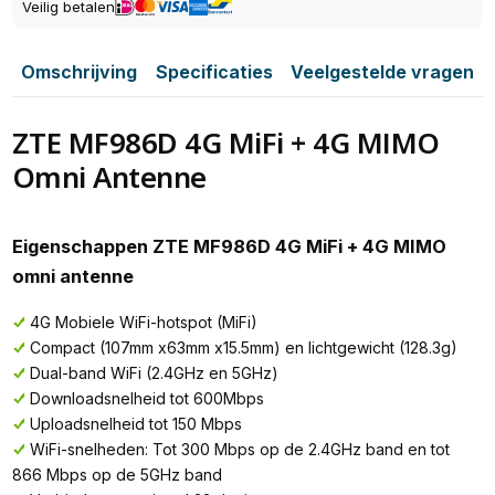
Veilig betalen
Omschrijving
Specificaties
Veelgestelde vragen
ZTE MF986D 4G MiFi + 4G MIMO
Omni Antenne
Eigenschappen ZTE MF986D 4G MiFi + 4G MIMO
omni antenne
4G Mobiele WiFi-hotspot (MiFi)
Compact (107mm x63mm x15.5mm) en lichtgewicht (128.3g)
Dual-band WiFi (2.4GHz en 5GHz)
Downloadsnelheid tot 600Mbps
Uploadsnelheid tot 150 Mbps
WiFi-snelheden: Tot 300 Mbps op de 2.4GHz band en tot
866 Mbps op de 5GHz band