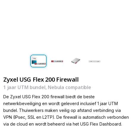
Zyxel USG Flex 200 Firewall
1 jaar UTM bundel, Nebula compatible
De Zyxel USG Flex 200 firewall biedt de beste
netwerkbeveiliging en wordt geleverd inclusief 1 jaar UTM
bundel. Thuiwerkers maken veilig op afstand verbinding via
VPN (IPsec, SSL en L2TP). De firewall is automatisch verbonden
via de cloud en wordt beheerd via het USG Flex Dashboard.