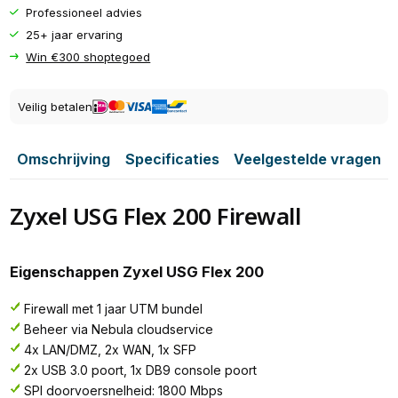
Professioneel advies
25+ jaar ervaring
Win €300 shoptegoed
Veilig betalen
Omschrijving
Specificaties
Veelgestelde vragen
Zyxel USG Flex 200 Firewall
Eigenschappen Zyxel USG Flex 200
Firewall met 1 jaar UTM bundel
Beheer via Nebula cloudservice
4x LAN/DMZ, 2x WAN, 1x SFP
2x USB 3.0 poort, 1x DB9 console poort
SPI doorvoersnelheid: 1800 Mbps