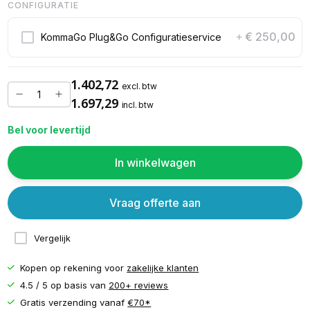
CONFIGURATIE
€ 250,00
KommaGo Plug&Go Configuratieservice
+
1.402,72
excl. btw
1.697,29
incl. btw
Bel voor levertijd
In winkelwagen
Vraag offerte aan
Vergelijk
Kopen op rekening voor
zakelijke klanten
4.5 / 5 op basis van
200+ reviews
Gratis verzending vanaf
€70*