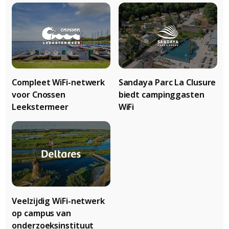
Compleet WiFi-netwerk
Sandaya Parc La Clusure
voor Cnossen
biedt campinggasten
Leekstermeer
WiFi
Veelzijdig WiFi-netwerk
op campus van
onderzoeksinstituut