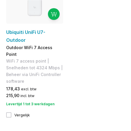
Ubiquiti UniFi U7-
Outdoor
Outdoor WiFi 7 Access
Point
WiFi 7 access point |
Snelheden tot 4324 Mbps |
Beheer via UniFi Controller
software
178,43
excl. btw
215,90
incl. btw
Levertijd 1 tot 3 werkdagen
Vergelijk