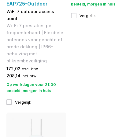
EAP725-Outdoor
besteld, morgen in huis
WiFi 7 outdoor access
Vergelijk
point
Wi-Fi 7 prestaties per
frequentieband | Flexibele
antennes voor gerichte of
brede dekking | IP66-
behuizing met
bliksembeveiliging
172,02
excl. btw
208,14
incl. btw
Op werkdagen voor 21:00
besteld, morgen in huis
Vergelijk