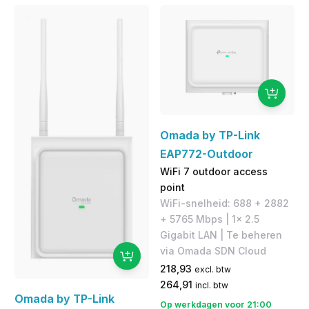
Omada by TP-Link
EAP772-Outdoor
WiFi 7 outdoor access
point
WiFi-snelheid: 688 + 2882
+ 5765 Mbps | 1x 2.5
Gigabit LAN | Te beheren
via Omada SDN Cloud
218,93
excl. btw
264,91
incl. btw
Omada by TP-Link
Op werkdagen voor 21:00