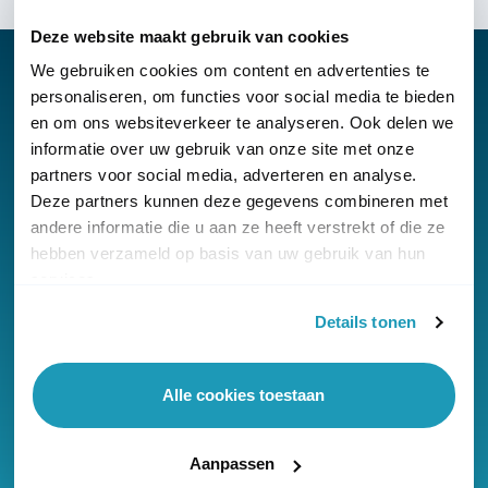
Deze website maakt gebruik van cookies
We gebruiken cookies om content en advertenties te
personaliseren, om functies voor social media te bieden
en om ons websiteverkeer te analyseren. Ook delen we
Nieuwsbrief
informatie over uw gebruik van onze site met onze
partners voor social media, adverteren en analyse.
Klantenservice
Deze partners kunnen deze gegevens combineren met
andere informatie die u aan ze heeft verstrekt of die ze
hebben verzameld op basis van uw gebruik van hun
services.
Details tonen
© Copyright KommaGo
Algemene voorwaarden
Alle cookies toestaan
Privacyverklaring
Cookies
Aanpassen