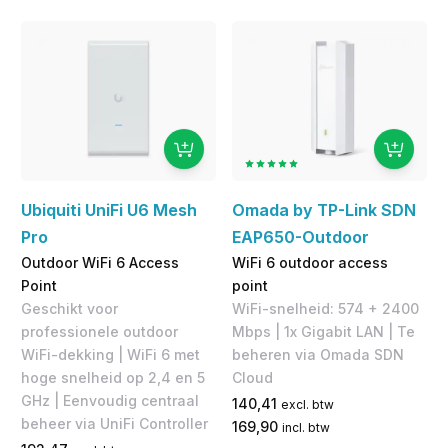
Ubiquiti UniFi U6 Mesh
Omada by TP-Link SDN
Pro
EAP650-Outdoor
Outdoor WiFi 6 Access
WiFi 6 outdoor access
Point
point
Geschikt voor
WiFi-snelheid: 574 + 2400
professionele outdoor
Mbps | 1x Gigabit LAN​ | Te
WiFi-dekking | WiFi 6 met
beheren via Omada SDN
hoge snelheid op 2,4 en 5
Cloud
GHz | Eenvoudig centraal
140,41
excl. btw
beheer via UniFi Controller
169,90
incl. btw