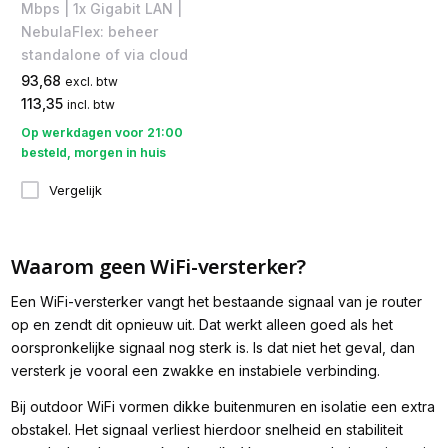
Mbps | 1x Gigabit LAN |
NebulaFlex: beheer
standalone of via cloud
93,68
excl. btw
113,35
incl. btw
Op werkdagen voor 21:00
besteld, morgen in huis
Vergelijk
Waarom geen WiFi-versterker?
Een WiFi-versterker vangt het bestaande signaal van je router
op en zendt dit opnieuw uit. Dat werkt alleen goed als het
oorspronkelijke signaal nog sterk is. Is dat niet het geval, dan
versterk je vooral een zwakke en instabiele verbinding.
Bij outdoor WiFi vormen dikke buitenmuren en isolatie een extra
obstakel. Het signaal verliest hierdoor snelheid en stabiliteit