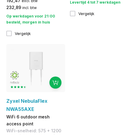
192,47
excl. btw
Levertijd 4 tot 7 werkdagen
232,89
incl. btw
Vergelijk
Op werkdagen voor 21:00
besteld, morgen in huis
Vergelijk
Zyxel NebulaFlex
NWA55AXE
WiFi 6 outdoor mesh
access point
WiFi-snelheid: 575 + 1200