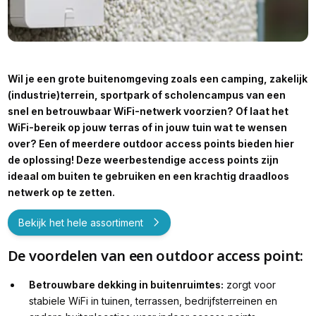
Wil je een grote buitenomgeving zoals een camping, zakelijk
(industrie)terrein, sportpark of scholencampus van een
snel en betrouwbaar WiFi-netwerk voorzien? Of laat het
WiFi-bereik op jouw terras of in jouw tuin wat te wensen
over? Een of meerdere outdoor access points bieden hier
de oplossing! Deze weerbestendige access points zijn
ideaal om buiten te gebruiken en een krachtig draadloos
netwerk op te zetten.
Bekijk het hele assortiment
De voordelen van een outdoor access point:
Betrouwbare dekking in buitenruimtes:
zorgt voor
stabiele WiFi in tuinen, terrassen, bedrijfsterreinen en