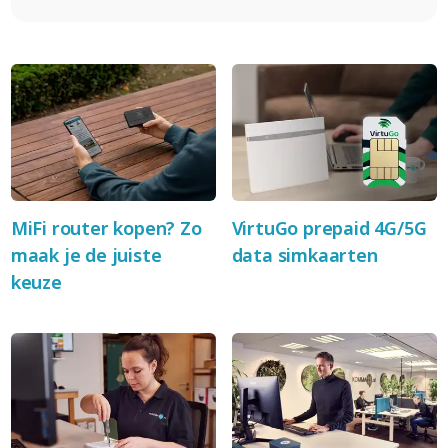
MiFi router kopen? Zo
VirtuGo prepaid 4G/5G
maak je de juiste
data simkaarten
keuze