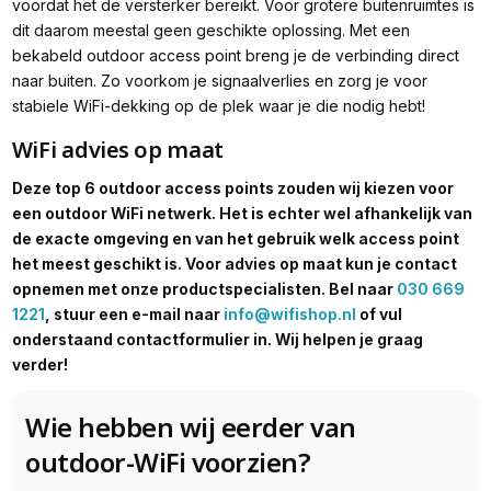
voordat het de versterker bereikt. Voor grotere buitenruimtes is
dit daarom meestal geen geschikte oplossing. Met een
bekabeld outdoor access point breng je de verbinding direct
naar buiten. Zo voorkom je signaalverlies en zorg je voor
stabiele WiFi-dekking op de plek waar je die nodig hebt!
WiFi advies op maat
Deze top 6 outdoor access points zouden wij kiezen voor
een outdoor WiFi netwerk. Het is echter wel afhankelijk van
de exacte omgeving en van het gebruik welk access point
het meest geschikt is. Voor advies op maat kun je contact
opnemen met onze productspecialisten. Bel naar
030 669
1221
, stuur een e-mail naar
info@wifishop.nl
of vul
onderstaand contactformulier in. Wij helpen je graag
verder!
Wie hebben wij eerder van
outdoor-WiFi voorzien?