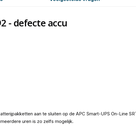
 - defecte accu
erijpakketten aan te sluiten op de APC Smart-UPS On-Line SRT 
eerdere uren is zo zelfs mogelijk.