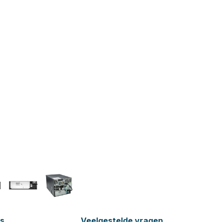
es
Veelgestelde vragen