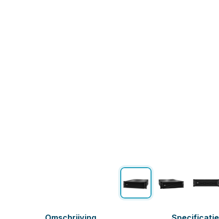
Omschrijving
Specificati