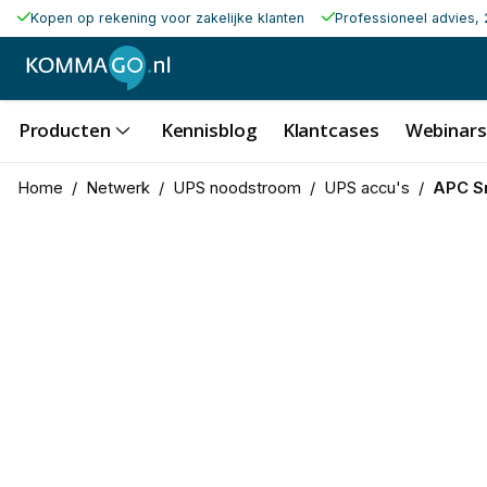
Kopen op rekening voor zakelijke klanten
Professioneel advies, 
Producten
Kennisblog
Klantcases
Webinars
Home
/
Netwerk
/
UPS noodstroom
/
UPS accu's
/
APC Sm