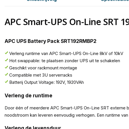
APC Smart-UPS On-Line SRT 192
APC UPS Battery Pack SRT192RMBP2
Verleng runtime van APC Smart-UPS On-Line 8kV of 10kV
Hot swappable: te plaatsen zonder UPS uit te schakelen
Geschikt voor rackmount montage
Compatible met 3U serverracks
Batterij Output Voltage: 192V, 1920VAh
Verleng de runtime
Door één of meerdere APC Smart-UPS On-Line SRT externe batt
noodstroom kan leveren eenvoudig verhogen. Een runtime van m
Verleng de levensduur