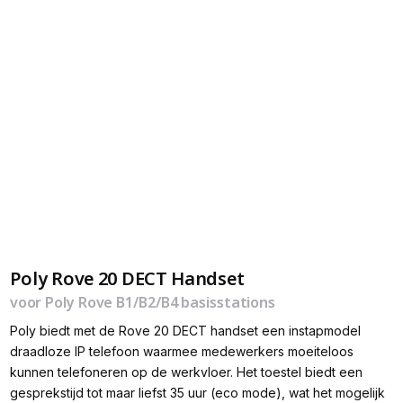
Poly Rove 20 DECT Handset
voor Poly Rove B1/B2/B4 basisstations
Poly biedt met de Rove 20 DECT handset een instapmodel
draadloze IP telefoon waarmee medewerkers moeiteloos
kunnen telefoneren op de werkvloer. Het toestel biedt een
gesprekstijd tot maar liefst 35 uur (eco mode), wat het mogelijk