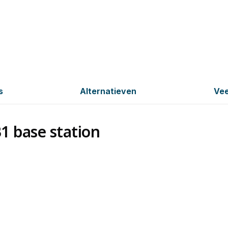
s
Alternatieven
Vee
1 base station