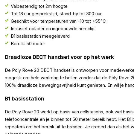
Valbestendig tot 2m hoogte
Tot 18 uur gesprekstijd, stand-by tot 300 uur
Geschikt voor temperaturen van -10 tot +55°C
Inclusief oplader en ingebouwde riemclip
B1 basisstation meegeleverd
Bereik: 50 meter
Draadloze DECT handset voor op het werk
De Poly Rove 20 DECT handset is ontworpen voor medewerkers 
mogelijk om hele werkdag te bellen zonder dat de Poly Rove 
100% draadloze bewegingsvrijheid kunt genieten. En wil je han
B1 basisstation
De Poly Rove 20 werkt op basis van cellstations, ook wel bas
telefooncentrale en je binnen tot 50 meter bereik hebt. Het B
repeaters om het bereik uit te breiden. Je creëert dan als he