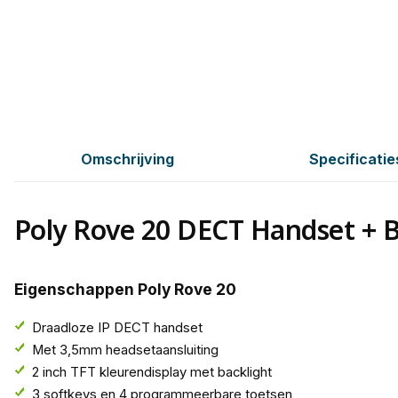
Omschrijving
Specificatie
Poly Rove 20 DECT Handset + B
Eigenschappen Poly Rove 20
Draadloze IP DECT handset
Met 3,5mm headsetaansluiting
2 inch TFT kleurendisplay met backlight
3 softkeys en 4 programmeerbare toetsen