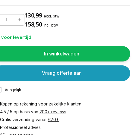
130,99
excl. btw
158,50
incl. btw
 voor levertijd
In winkelwagen
Vraag offerte aan
Vergelijk
Kopen op rekening voor
zakelijke klanten
4.5 / 5 op basis van
200+ reviews
Gratis verzending vanaf
€70*
Professioneel advies