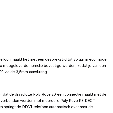
efoon maakt het met een gesprekstijd tot 35 uur in eco mode
de meegeleverde riemclip bevestigd worden, zodat je van een
0 via de 3,5mm aansluiting.
or dat de draadloze Poly Rove 20 een connectie maakt met de
en kan verbonden worden met meerdere Poly Rove R8 DECT
ats springt de DECT telefoon automatisch over naar de