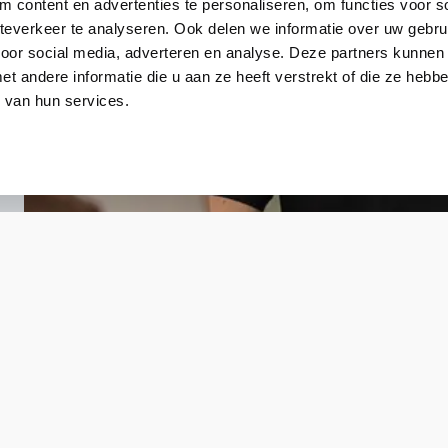
 content en advertenties te personaliseren, om functies voor so
everkeer te analyseren. Ook delen we informatie over uw gebru
voor social media, adverteren en analyse. Deze partners kunnen
 andere informatie die u aan ze heeft verstrekt of die ze heb
 van hun services.