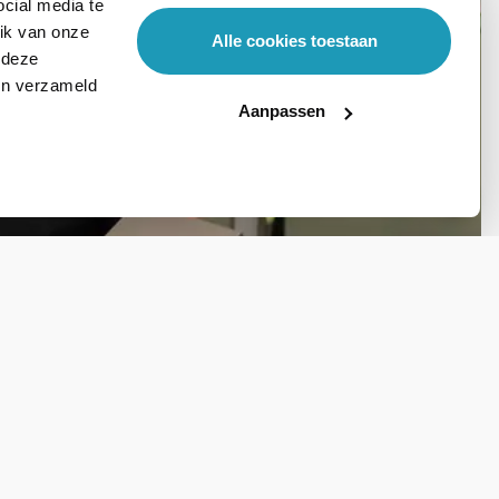
cial media te
ik van onze
Alle cookies toestaan
 deze
ben verzameld
Aanpassen
Stel hier je vraag