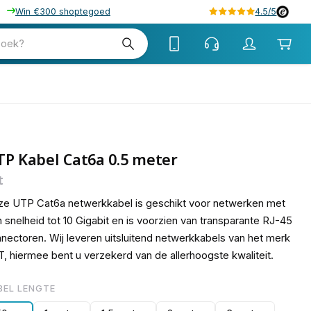
Win €300 shoptegoed
4.5/5
15
zoek?
P Kabel Cat6a 0.5 meter
t
e UTP Cat6a netwerkkabel is geschikt voor netwerken met
 snelheid tot 10 Gigabit en is voorzien van transparante RJ-45
nectoren. Wij leveren uitsluitend netwerkkabels van het merk
, hiermee bent u verzekerd van de allerhoogste kwaliteit.
BEL LENGTE