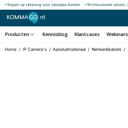
Kopen op rekening voor zakelijke klanten
Professioneel advies, 
Producten
Kennisblog
Klantcases
Webinars
Home
/
IP Camera's
/
Aansluitmateriaal
/
Netwerkkabels
/