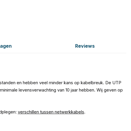
ragen
Reviews
fstanden en hebben veel minder kans op kabelbreuk. De UTP
minimale levensverwachting van 10 jaar hebben. Wij geven op
adplegen:
verschillen tussen netwerkkabels
.