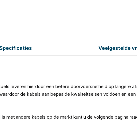
Specificaties
Veelgestelde v
bels leveren hierdoor een betere doorvoersnelheid op langere a
aardoor de kabels aan bepaalde kwaliteitseisen voldoen en een 
l is met andere kabels op de markt kunt u de volgende pagina ra