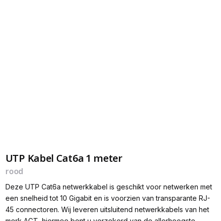
UTP Kabel Cat6a 1 meter
rood
Deze UTP Cat6a netwerkkabel is geschikt voor netwerken met
een snelheid tot 10 Gigabit en is voorzien van transparante RJ-
45 connectoren. Wij leveren uitsluitend netwerkkabels van het
merk ACT, hiermee bent u verzekerd van de allerhoogste