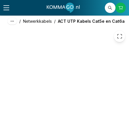
€ 1,15
/
Netwerkkabels
/
ACT UTP Kabels Cat5e en Cat6a