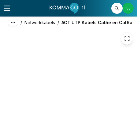
€ 1,15
/
Netwerkkabels
/
ACT UTP Kabels Cat5e en Cat6a