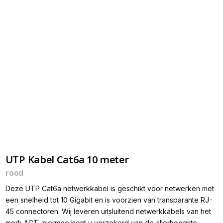
UTP Kabel Cat6a 10 meter
rood
Deze UTP Cat6a netwerkkabel is geschikt voor netwerken met
een snelheid tot 10 Gigabit en is voorzien van transparante RJ-
45 connectoren. Wij leveren uitsluitend netwerkkabels van het
merk ACT, hiermee bent u verzekerd van de allerhoogste