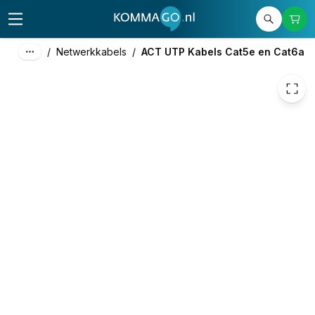
€ 1,15
/
Netwerkkabels
/
ACT UTP Kabels Cat5e en Cat6a