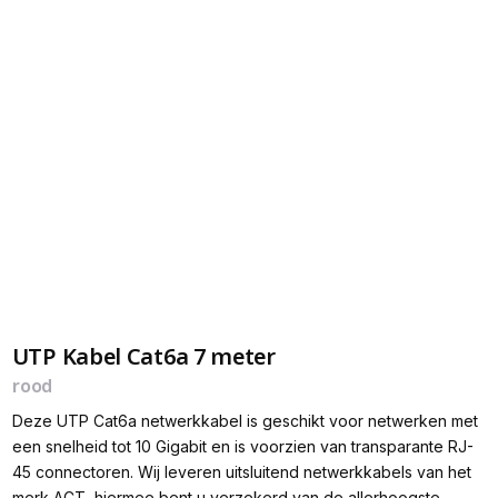
UTP Kabel Cat6a 7 meter
rood
Deze UTP Cat6a netwerkkabel is geschikt voor netwerken met
een snelheid tot 10 Gigabit en is voorzien van transparante RJ-
45 connectoren. Wij leveren uitsluitend netwerkkabels van het
merk ACT, hiermee bent u verzekerd van de allerhoogste