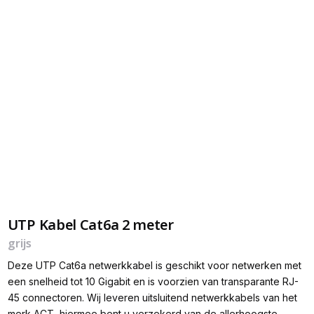
UTP Kabel Cat6a 2 meter
grijs
Deze UTP Cat6a netwerkkabel is geschikt voor netwerken met
een snelheid tot 10 Gigabit en is voorzien van transparante RJ-
45 connectoren. Wij leveren uitsluitend netwerkkabels van het
merk ACT, hiermee bent u verzekerd van de allerhoogste