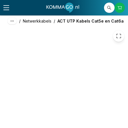
€ 1,15
/
Netwerkkabels
/
ACT UTP Kabels Cat5e en Cat6a