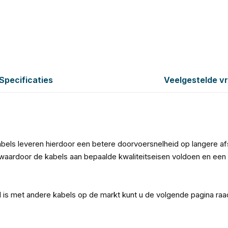
Specificaties
Veelgestelde v
bels leveren hierdoor een betere doorvoersnelheid op langere a
aardoor de kabels aan bepaalde kwaliteitseisen voldoen en een 
l is met andere kabels op de markt kunt u de volgende pagina ra