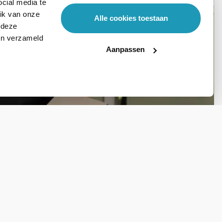
cial media te
ik van onze
Alle cookies toestaan
 deze
ben verzameld
Aanpassen
Stel hier je vraag