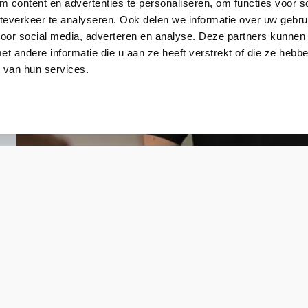
 content en advertenties te personaliseren, om functies voor so
everkeer te analyseren. Ook delen we informatie over uw gebru
voor social media, adverteren en analyse. Deze partners kunnen
 andere informatie die u aan ze heeft verstrekt of die ze heb
 van hun services.