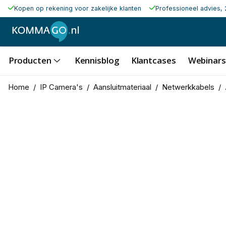
Kopen op rekening voor zakelijke klanten
Professioneel advies, 
Producten
Kennisblog
Klantcases
Webinars
Home
/
IP Camera's
/
Aansluitmateriaal
/
Netwerkkabels
/