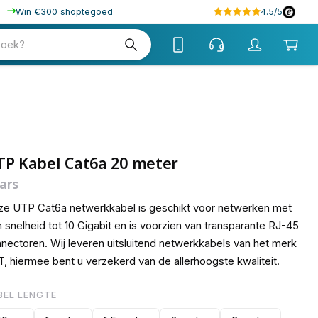
Win €300 shoptegoed
4.5/5
15
zoek?
TP Kabel Cat6a 20 meter
ars
e UTP Cat6a netwerkkabel is geschikt voor netwerken met
 snelheid tot 10 Gigabit en is voorzien van transparante RJ-45
nectoren. Wij leveren uitsluitend netwerkkabels van het merk
, hiermee bent u verzekerd van de allerhoogste kwaliteit.
BEL LENGTE