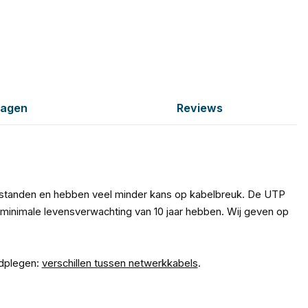
ragen
Reviews
fstanden en hebben veel minder kans op kabelbreuk. De UTP
minimale levensverwachting van 10 jaar hebben. Wij geven op
adplegen:
verschillen tussen netwerkkabels
.