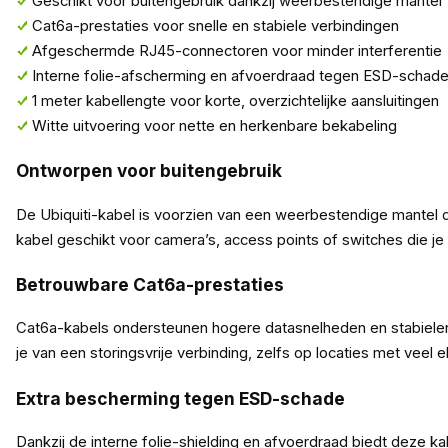
Geschikt voor buitengebruik dankzij weerbestendige mantel
Cat6a-prestaties voor snelle en stabiele verbindingen
Afgeschermde RJ45-connectoren voor minder interferentie
Interne folie-afscherming en afvoerdraad tegen ESD-schad
1 meter kabellengte voor korte, overzichtelijke aansluitingen
Witte uitvoering voor nette en herkenbare bekabeling
Ontworpen voor buitengebruik
De Ubiquiti-kabel is voorzien van een weerbestendige mantel 
kabel geschikt voor camera’s, access points of switches die je
Betrouwbare Cat6a-prestaties
Cat6a-kabels ondersteunen hogere datasnelheden en stabieler
je van een storingsvrije verbinding, zelfs op locaties met veel 
Extra bescherming tegen ESD-schade
Dankzij de interne folie-shielding en afvoerdraad biedt deze k