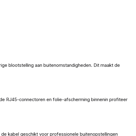
ige blootstelling aan buitenomstandigheden. Dit maakt de
e RJ45-connectoren en folie-afscherming binnenin profiteer
t de kabel geschikt voor professionele buitenopstellingen