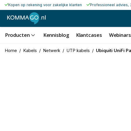
Kopen op rekening voor zakelijke klanten
Professioneel advies, 
Producten
Kennisblog
Klantcases
Webinars
Home
/
Kabels
/
Netwerk
/
UTP kabels
/
Ubiquiti UniFi 