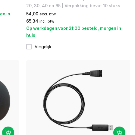
20, 30, 40 en 65 | Verpakking bevat 10 stuks
en in
54,00
excl. btw
65,34
incl. btw
Op werkdagen voor 21:00 besteld, morgen in
huis
Vergelijk