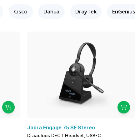
Cisco
Dahua
DrayTek
EnGenius
Jabra Engage 75 SE Stereo
Draadloos DECT Headset, USB-C