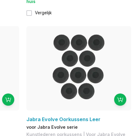
huis
Vergelijk
Jabra Evolve Oorkussens Leer
voor Jabra Evolve serie
Kunstlederen oorkussens | Voor Jabra Evolve