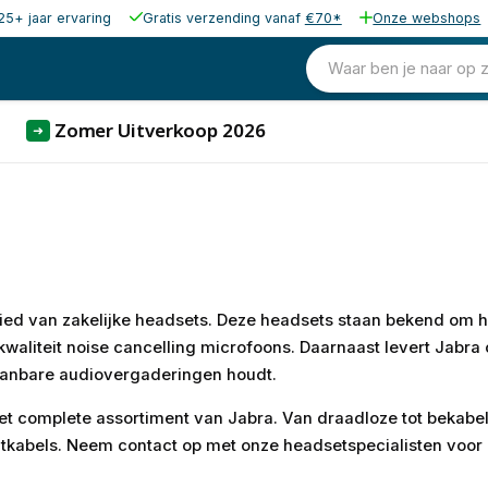
25+ jaar ervaring
Gratis verzending vanaf
€70*
Onze webshops
Waar ben je naar op 
Zomer Uitverkoop 2026
➜
bied van zakelijke headsets. Deze headsets staan bekend om h
kwaliteit noise cancelling microfoons. Daarnaast levert Jabr
aanbare audiovergaderingen houdt.
 het complete assortiment van Jabra. Van draadloze tot bekabe
itkabels. Neem contact op met onze headsetspecialisten voor