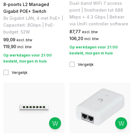
Dual-band WiFi 7 access
8-poorts L2 Managed
point | Snelheden tot 688
Gigabit POE+ Switch
Mbps + 4.3 Gbps | Beheer
8x Gigabit LAN, 4 met PoE+ |
via UniFi controller software
Capaciteit: 8Gbps | PoE-
87,77
budget: 52W
excl. btw
106,20
incl. btw
99,09
excl. btw
119,90
incl. btw
Op werkdagen voor 21:00
besteld, morgen in huis
Op werkdagen voor 21:00
besteld, morgen in huis
Vergelijk
Vergelijk