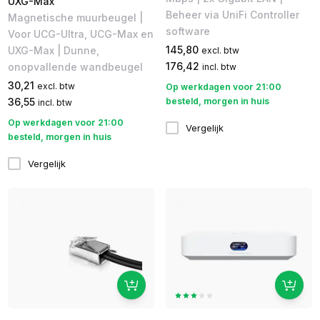
UXG-Max
Beheer via UniFi Controller
Magnetische muurbeugel |
software
Voor UCG-Ultra, UCG-Max en
145,80
UXG-Max | Dunne,
excl. btw
176,42
onopvallende wandbeugel
incl. btw
30,21
excl. btw
Op werkdagen voor 21:00
36,55
besteld, morgen in huis
incl. btw
Op werkdagen voor 21:00
Vergelijk
besteld, morgen in huis
Vergelijk