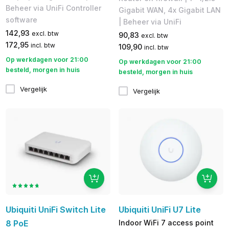
Beheer via UniFi Controller
Gigabit WAN, 4x Gigabit LAN
software
| Beheer via UniFi
142,93
excl. btw
90,83
excl. btw
172,95
incl. btw
109,90
incl. btw
Op werkdagen voor 21:00
Op werkdagen voor 21:00
besteld, morgen in huis
besteld, morgen in huis
Vergelijk
Vergelijk
Ubiquiti UniFi Switch Lite
Ubiquiti UniFi U7 Lite
8 PoE
Indoor WiFi 7 access point