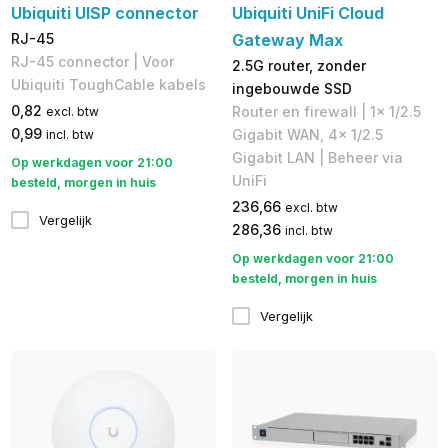
Ubiquiti UISP connector
Ubiquiti UniFi Cloud
RJ-45
Gateway Max
RJ-45 connector | Voor ​
2.5G router, zonder
Ubiquiti ToughCable kabels
ingebouwde SSD
0,82
Router en firewall | 1x 1/2.5
excl. btw
0,99
Gigabit WAN, 4x 1/2.5
incl. btw
Gigabit LAN | Beheer via
Op werkdagen voor 21:00
UniFi
besteld, morgen in huis
236,66
excl. btw
Vergelijk
286,36
incl. btw
Op werkdagen voor 21:00
besteld, morgen in huis
Vergelijk