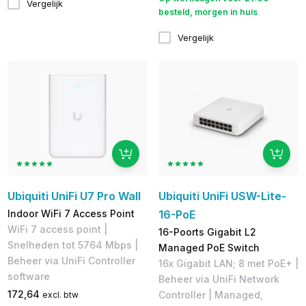
Vergelijk
besteld, morgen in huis
Vergelijk
Ubiquiti UniFi U7 Pro Wall
Ubiquiti UniFi USW-Lite-
Indoor WiFi 7 Access Point
16-PoE
WiFi 7 access point |
16-Poorts Gigabit L2
Snelheden tot 5764 Mbps |
Managed PoE Switch
Beheer via UniFi Controller
16x Gigabit LAN; 8 met PoE+ |
software
Beheer via UniFi Network
172,64
Controller | Managed,
excl. btw