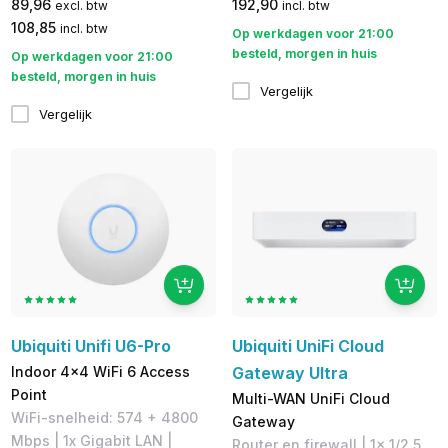
89,96
192,90
excl. btw
incl. btw
108,85
incl. btw
Op werkdagen voor 21:00
besteld, morgen in huis
Op werkdagen voor 21:00
besteld, morgen in huis
Vergelijk
Vergelijk
Ubiquiti Unifi U6-Pro
Ubiquiti UniFi Cloud
Indoor 4x4 WiFi 6 Access
Gateway Ultra
Point
Multi-WAN UniFi Cloud
WiFi-snelheid: 574 + 4800
Gateway
Mbps | 1x Gigabit LAN |
Router en firewall | 1x 1/2.5