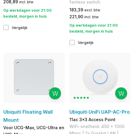
208,89
fanless switch
incl. btw
183,39
excl. btw
Op werkdagen voor 21:00
besteld, morgen in huis
221,90
incl. btw
Op werkdagen voor 21:00
Vergelijk
besteld, morgen in huis
Vergelijk
Ubiquiti Floating Wall
Ubiquiti UniFi UAP-AC-Pro
Mount
11ac 3x3 Access Point
WiFi-snelheid: 450 + 1300
Voor UCG-Max, UCG-Ultra en
Mbps | 2x Gigabit LAN |