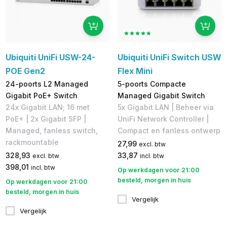
Ubiquiti UniFi USW-24-
Ubiquiti UniFi Switch USW
POE Gen2
Flex Mini
24-poorts L2 Managed
5-poorts Compacte
Gigabit PoE+ Switch
Managed Gigabit Switch
24x Gigabit LAN; 16 met
5x Gigabit LAN | Beheer via
PoE+ | 2x Gigabit SFP | ​
UniFi Network Controller |
Managed, fanless switch,
Compact en fanless ontwerp
rackmountable
27,99
excl. btw
328,93
33,87
excl. btw
incl. btw
398,01
incl. btw
Op werkdagen voor 21:00
besteld, morgen in huis
Op werkdagen voor 21:00
besteld, morgen in huis
Vergelijk
Vergelijk