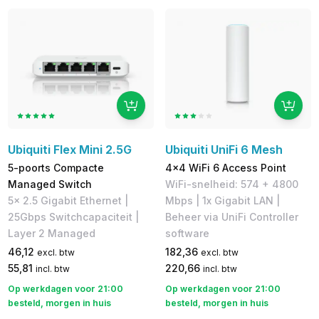
Ubiquiti Flex Mini 2.5G
Ubiquiti UniFi 6 Mesh
5-poorts Compacte
4x4 WiFi 6 Access Point
Managed Switch
WiFi-snelheid: 574 + 4800
5x 2.5 Gigabit Ethernet |
Mbps | 1x Gigabit LAN |
25Gbps Switchcapaciteit |
Beheer via UniFi Controller
Layer 2 Managed
software
46,12
182,36
excl. btw
excl. btw
55,81
220,66
incl. btw
incl. btw
Op werkdagen voor 21:00
Op werkdagen voor 21:00
besteld, morgen in huis
besteld, morgen in huis