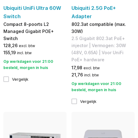
Ubiquiti UniFi Ultra 60W
Ubiquiti 2.5G PoE+
Switch
Adapter
Compact 8-poorts L2
802.3at compatible (max.
Managed Gigabit POE+
30W)
Switch
2.5 Gigabit 802.3at PoE+
128,26
injector | Vermogen: 30W
excl. btw
155,19
(48V, 0.65A) | Voor UniFi
incl. btw
PoE+ hardware
Op werkdagen voor 21:00
17,98
besteld, morgen in huis
excl. btw
21,76
incl. btw
Vergelijk
Op werkdagen voor 21:00
besteld, morgen in huis
Vergelijk