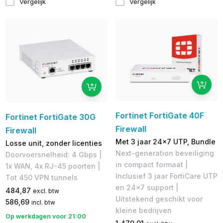
Vergelijk
Vergelijk
Fortinet FortiGate 40F
Fortinet FortiGate 30G
Firewall
Firewall
Met 3 jaar 24x7 UTP, Bundle
Losse unit, zonder licenties
Next-generation beveiliging
Doorvoersnelheid: 4 Gbps |
in compact formaat |
1x WAN, 4x RJ-45 poorten |
Inclusief 3 jaar FortiCare UTP
Tot 450 VPN tunnels
en 24x7 support |
484,87
excl. btw
Uitstekend geschikt voor
586,69
incl. btw
kleine bedrijven
Op werkdagen voor 21:00