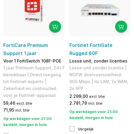
FortiCare Premium
Fortinet FortiGate
Support 1 jaar
Rugged 60F
Voor 1 FortiSwitch 108F-POE
Losse unit, zonder licenties
1 jaar Premium Support, 24x7
Losse unit zonder licentie |
bereikbaar | Direct toegang
NGFW doorvoersnelheid:
tot Fortinet-experts |
900 Mbps | 4x LAN, 2x WAN,
Zekerheid en continuïteit
2x SFP
voor je Fortinet-apparaat
2.299,00
excl. btw
59,46
2.781,79
excl. btw
incl. btw
71,95
incl. btw
Op werkdagen voor 21:00
besteld, morgen in huis
Op werkdagen voor 21:00
besteld, morgen in huis
Vergelijk