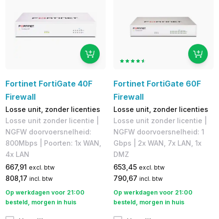
Fortinet FortiGate 40F
Fortinet FortiGate 60F
Firewall
Firewall
Losse unit, zonder licenties
Losse unit, zonder licenties
Losse unit zonder licentie |
Losse unit zonder licentie |
NGFW doorvoersnelheid:
NGFW doorvoersnelheid: 1
800Mbps | Poorten: 1x WAN,
Gbps | 2x WAN, 7x LAN, 1x
4x LAN
DMZ
667,91
653,45
excl. btw
excl. btw
808,17
790,67
incl. btw
incl. btw
Op werkdagen voor 21:00
Op werkdagen voor 21:00
besteld, morgen in huis
besteld, morgen in huis