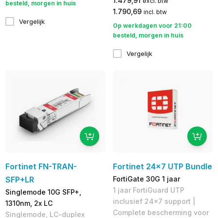
1.479,91
excl. btw
besteld, morgen in huis
1.790,69
incl. btw
Vergelijk
Op werkdagen voor 21:00
besteld, morgen in huis
Vergelijk
Fortinet FN-TRAN-
Fortinet 24x7 UTP Bundle
SFP+LR
FortiGate 30G 1 jaar
1 jaar FortiGuard UTP
Singlemode 10G SFP+,
inclusief 24x7 support |
1310nm, 2x LC
Complete bescherming voor
Singlemode, LC-duplex