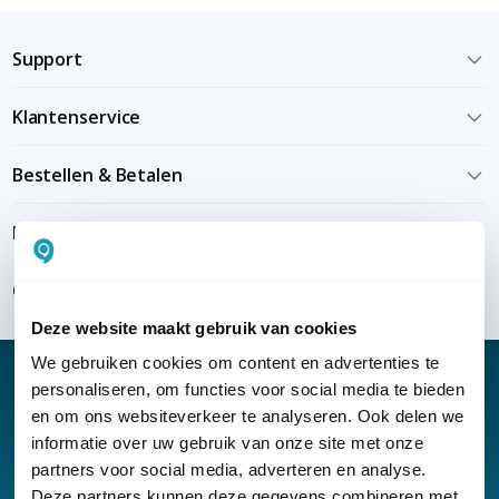
Support
Klantenservice
Bestellen & Betalen
Bezorgen & installeren
Over KommaGo
Deze website maakt gebruik van cookies
We gebruiken cookies om content en advertenties te
personaliseren, om functies voor social media te bieden
en om ons websiteverkeer te analyseren. Ook delen we
informatie over uw gebruik van onze site met onze
Nieuwsbrief
partners voor social media, adverteren en analyse.
Klantenservice
Deze partners kunnen deze gegevens combineren met