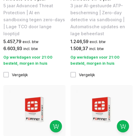
5 jaar Advanced Threat
3 jaar AI-gestuurde ATP-
Protection | AI en
bescherming | Zero-day
sandboxing tegen zero-days
detectie via sandboxing |
| Lage TCO door lange
Automatische updates en
looptijd
lage beheerlast
5.457,79
1.246,59
excl. btw
excl. btw
6.603,93
1.508,37
incl. btw
incl. btw
Op werkdagen voor 21:00
Op werkdagen voor 21:00
besteld, morgen in huis
besteld, morgen in huis
Vergelijk
Vergelijk