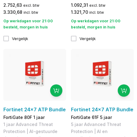
2.752,63
1.092,31
excl. btw
excl. btw
3.330,68
1.321,70
incl. btw
incl. btw
Op werkdagen voor 21:00
Op werkdagen voor 21:00
besteld, morgen in huis
besteld, morgen in huis
Vergelijk
Vergelijk
Fortinet 24x7 ATP Bundle
Fortinet 24x7 ATP Bundle
FortiGate 80F 1 jaar
FortiGate 61F 5 jaar
1 jaar Advanced Threat
5 jaar Advanced Threat
Protection | AI-gestuurde
Protection | AI en