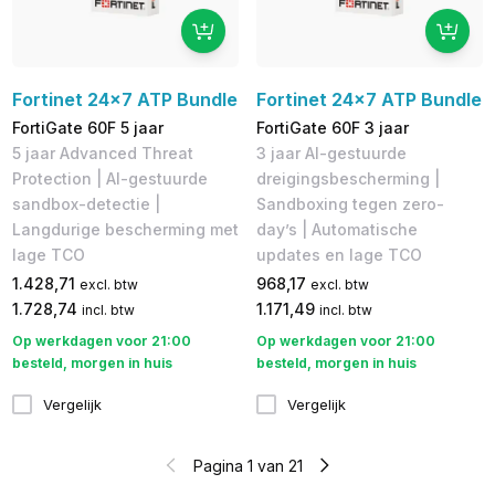
Fortinet 24x7 ATP Bundle
Fortinet 24x7 ATP Bundle
FortiGate 60F 5 jaar
FortiGate 60F 3 jaar
5 jaar Advanced Threat
3 jaar AI-gestuurde
Protection | AI-gestuurde
dreigingsbescherming |
sandbox-detectie |
Sandboxing tegen zero-
Langdurige bescherming met
day’s | Automatische
lage TCO
updates en lage TCO
1.428,71
968,17
excl. btw
excl. btw
1.728,74
1.171,49
incl. btw
incl. btw
Op werkdagen voor 21:00
Op werkdagen voor 21:00
besteld, morgen in huis
besteld, morgen in huis
Vergelijk
Vergelijk
Pagina 1 van 21