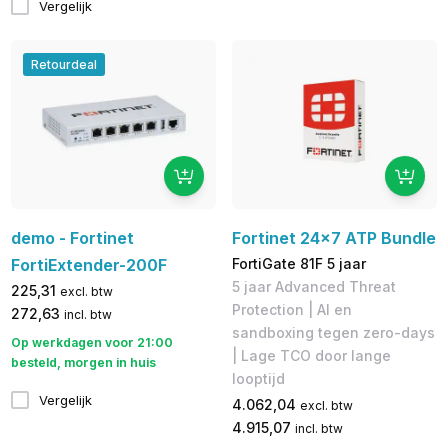
Vergelijk
Retourdeal
demo - Fortinet
Fortinet 24x7 ATP Bundle
FortiExtender-200F
FortiGate 81F 5 jaar
5 jaar Advanced Threat
225,31
excl. btw
Protection | AI en
272,63
incl. btw
sandboxing tegen zero-days
Op werkdagen voor 21:00
| Lage TCO door lange
besteld, morgen in huis
looptijd
Vergelijk
4.062,04
excl. btw
4.915,07
incl. btw