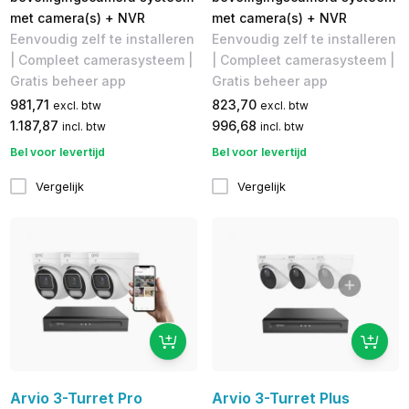
met camera(s) + NVR
met camera(s) + NVR
Eenvoudig zelf te installeren
Eenvoudig zelf te installeren
| Compleet camerasysteem |
| Compleet camerasysteem |
Gratis beheer app
Gratis beheer app
981,71
823,70
excl. btw
excl. btw
1.187,87
996,68
incl. btw
incl. btw
Bel voor levertijd
Bel voor levertijd
Vergelijk
Vergelijk
Arvio 3-Turret Pro
Arvio 3-Turret Plus