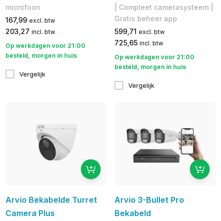
microfoon
| Compleet camerasysteem |
Gratis beheer app
167,99
excl. btw
203,27
599,71
incl. btw
excl. btw
725,65
incl. btw
Op werkdagen voor 21:00
besteld, morgen in huis
Op werkdagen voor 21:00
besteld, morgen in huis
Vergelijk
Vergelijk
Arvio Bekabelde Turret
Arvio 3-Bullet Pro
Camera Plus
Bekabeld