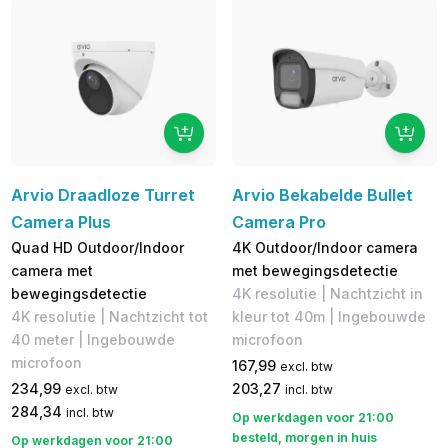
Arvio Draadloze Turret
Arvio Bekabelde Bullet
Camera Plus
Camera Pro
Quad HD Outdoor/Indoor
4K Outdoor/Indoor camera
camera met
met bewegingsdetectie
bewegingsdetectie
4K resolutie | Nachtzicht in
4K resolutie | Nachtzicht tot
kleur tot 40m | Ingebouwde
40 meter | Ingebouwde
microfoon
microfoon
167,99
excl. btw
234,99
203,27
excl. btw
incl. btw
284,34
incl. btw
Op werkdagen voor 21:00
besteld, morgen in huis
Op werkdagen voor 21:00