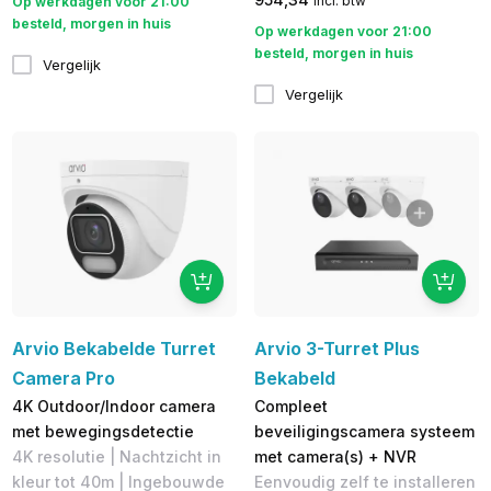
incl. btw
Op werkdagen voor 21:00
besteld, morgen in huis
Op werkdagen voor 21:00
besteld, morgen in huis
Vergelijk
Vergelijk
Arvio Bekabelde Turret
Arvio 3-Turret Plus
Camera Pro
Bekabeld
4K Outdoor/Indoor camera
Compleet
met bewegingsdetectie
beveiligingscamera systeem
4K resolutie | Nachtzicht in
met camera(s) + NVR
kleur tot 40m | Ingebouwde
Eenvoudig zelf te installeren