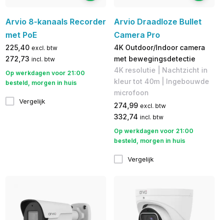
Arvio 8-kanaals Recorder
Arvio Draadloze Bullet
met PoE
Camera Pro
225,40
4K Outdoor/Indoor camera
excl. btw
272,73
met bewegingsdetectie
incl. btw
4K resolutie | Nachtzicht in
Op werkdagen voor 21:00
kleur tot 40m | Ingebouwde
besteld, morgen in huis
microfoon
Vergelijk
274,99
excl. btw
332,74
incl. btw
Op werkdagen voor 21:00
besteld, morgen in huis
Vergelijk