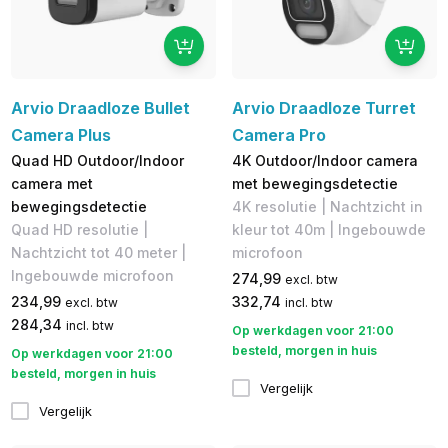
Arvio Draadloze Bullet
Arvio Draadloze Turret
Camera Plus
Camera Pro
Quad HD Outdoor/Indoor
4K Outdoor/Indoor camera
camera met
met bewegingsdetectie
bewegingsdetectie
4K resolutie | Nachtzicht in
Quad HD resolutie |
kleur tot 40m | Ingebouwde
Nachtzicht tot 40 meter |
microfoon
Ingebouwde microfoon
274,99
excl. btw
234,99
332,74
excl. btw
incl. btw
284,34
incl. btw
Op werkdagen voor 21:00
besteld, morgen in huis
Op werkdagen voor 21:00
besteld, morgen in huis
Vergelijk
Vergelijk