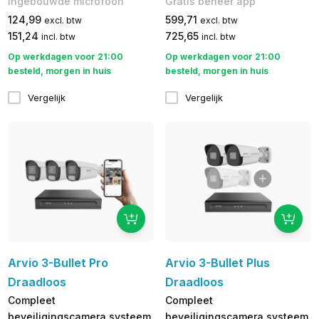
Ingebouwde microfoon
Gratis beheer app
124,99
599,71
excl. btw
excl. btw
151,24
725,65
incl. btw
incl. btw
Op werkdagen voor 21:00
Op werkdagen voor 21:00
besteld, morgen in huis
besteld, morgen in huis
Vergelijk
Vergelijk
Arvio 3-Bullet Pro
Arvio 3-Bullet Plus
Draadloos
Draadloos
Compleet
Compleet
beveiligingscamera systeem
beveiligingscamera systeem