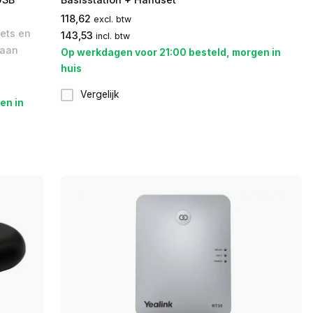
118,62
excl. btw
ets en
143,53
incl. btw
 aan
Op werkdagen voor 21:00 besteld, morgen in
huis
Vergelijk
en in