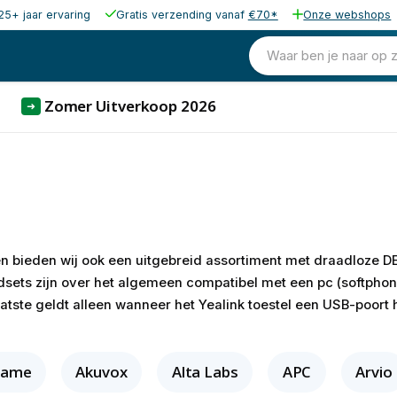
25+ jaar ervaring
Gratis verzending vanaf
€70*
Onze webshops
Waar ben je naar op 
Zomer Uitverkoop 2026
➜
en bieden wij ook een uitgebreid assortiment met draadloze
dsets zijn over het algemeen compatibel met een pc (softpho
laatste geldt alleen wanneer het Yealink toestel een USB-poor
tame
Akuvox
Alta Labs
APC
Arvio