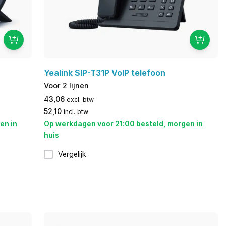
Yealink SIP-T31P VoIP telefoon
Voor 2 lijnen
43,06
excl. btw
52,10
incl. btw
en in
Op werkdagen voor 21:00 besteld, morgen in
huis
Vergelijk