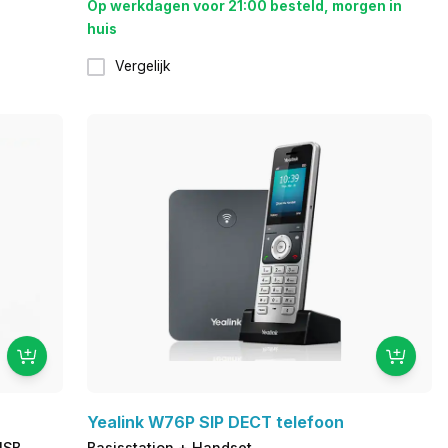
Op werkdagen voor 21:00 besteld, morgen in
huis
Vergelijk
Yealink W76P SIP DECT telefoon
USB
Basisstation + Handset