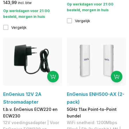
143,99
incl. btw
Op werkdagen voor 21:00
besteld, morgen in huis
Op werkdagen voor 21:00
besteld, morgen in huis
Vergelijk
Vergelijk
EnGenius 12V 2A
EnGenius ENH500-AX (2-
Stroomadapter
pack)
t.b.v. EnGenius ECW220 en
5GHz 11ax Point-to-Point
ECW230
bundel
12V voedingsadapter | ​Voor
WiFi snelheid: 1200Mbps