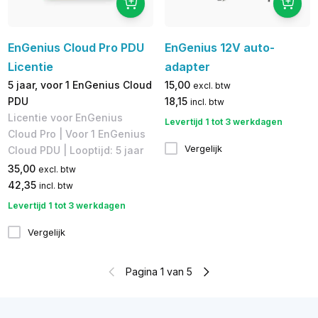
EnGenius Cloud Pro PDU
EnGenius 12V auto-
Licentie
adapter
5 jaar, voor 1 EnGenius Cloud
15,00
excl. btw
PDU
18,15
incl. btw
Licentie voor EnGenius
Levertijd 1 tot 3 werkdagen
Cloud Pro | Voor 1 EnGenius
Vergelijk
Cloud PDU | Looptijd: 5 jaar
35,00
excl. btw
42,35
incl. btw
Levertijd 1 tot 3 werkdagen
Vergelijk
Pagina 1 van 5