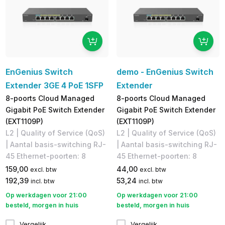
EnGenius Switch
demo - EnGenius Switch
Extender 3GE 4 PoE 1SFP
Extender
8-poorts Cloud Managed
8-poorts Cloud Managed
Gigabit PoE Switch Extender
Gigabit PoE Switch Extender
(EXT1109P)
(EXT1109P)
L2 | Quality of Service (QoS)
L2 | Quality of Service (QoS)
| Aantal basis-switching RJ-
| Aantal basis-switching RJ-
45 Ethernet-poorten: 8
45 Ethernet-poorten: 8
159,00
44,00
excl. btw
excl. btw
192,39
53,24
incl. btw
incl. btw
Op werkdagen voor 21:00
Op werkdagen voor 21:00
besteld, morgen in huis
besteld, morgen in huis
Vergelijk
Vergelijk