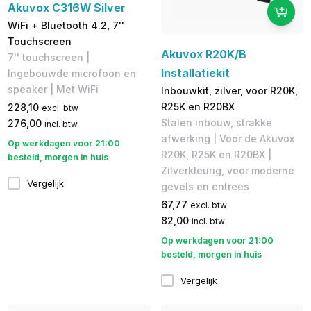
Akuvox C316W Silver
WiFi + Bluetooth 4.2, 7''
Touchscreen
Akuvox R20K/B
7'' touchscreen |
Installatiekit
Ingebouwde microfoon en
speaker | Met WiFi
Inbouwkit, zilver, voor R20K,
R25K en R20BX
228,10
excl. btw
Stalen inbouw, strakke
276,00
incl. btw
afwerking | Voor de Akuvox
Op werkdagen voor 21:00
R20K, R25K en R20BX |
besteld, morgen in huis
Zilverkleurig, voor moderne
Vergelijk
gevels en entrees
67,77
excl. btw
82,00
incl. btw
Op werkdagen voor 21:00
besteld, morgen in huis
Vergelijk