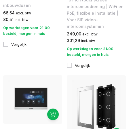
inbouwdozen
intercombediening | WiFi en
66,54
PoE, flexibele installatie |
excl. btw
80,51
Voor SIP video-
incl. btw
intercomsystemen
Op werkdagen voor 21:00
besteld, morgen in huis
249,00
excl. btw
301,29
incl. btw
Vergelijk
Op werkdagen voor 21:00
besteld, morgen in huis
Vergelijk