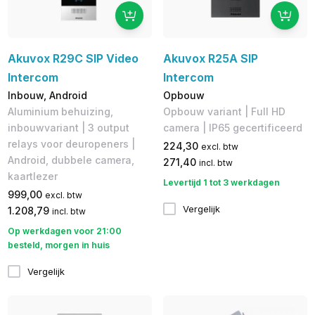
Akuvox R29C SIP Video
Akuvox R25A SIP
Intercom
Intercom
Inbouw, Android
Opbouw
Aluminium behuizing,
Opbouw variant | Full HD
inbouwvariant | 3 output
camera | IP65 gecertificeerd
relays voor deuropeners |
224,30
excl. btw
Android, dubbele camera,
271,40
incl. btw
kaartlezer
Levertijd 1 tot 3 werkdagen
999,00
excl. btw
Vergelijk
1.208,79
incl. btw
Op werkdagen voor 21:00
besteld, morgen in huis
Vergelijk