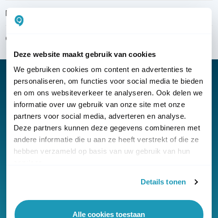
Bezorgen & installeren
Over KommaGo
Deze website maakt gebruik van cookies
We gebruiken cookies om content en advertenties te
personaliseren, om functies voor social media te bieden
en om ons websiteverkeer te analyseren. Ook delen we
informatie over uw gebruik van onze site met onze
Nieuwsbrief
partners voor social media, adverteren en analyse.
Klantenservice
Deze partners kunnen deze gegevens combineren met
andere informatie die u aan ze heeft verstrekt of die ze
hebben verzameld op basis van uw gebruik van hun
services.
Details tonen
© Copyright KommaGo
Algemene voorwaarden
Alle cookies toestaan