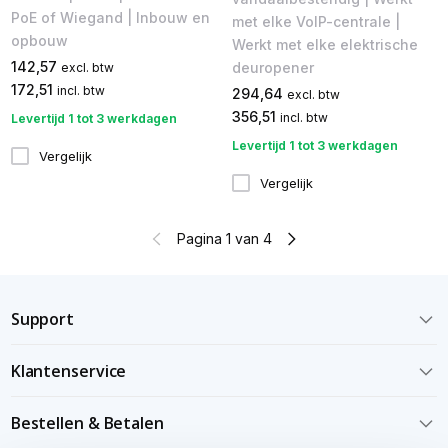
PoE of Wiegand | Inbouw en
met elke VoIP-centrale |
opbouw
Werkt met elke elektrische
142,57
deuropener
excl. btw
172,51
incl. btw
294,64
excl. btw
356,51
incl. btw
Levertijd 1 tot 3 werkdagen
Levertijd 1 tot 3 werkdagen
Vergelijk
Vergelijk
Pagina 1 van 4
Support
Klantenservice
Bestellen & Betalen