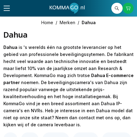
Home
/
Merken
/
Dahua
Dahua
Dahua
is 's werelds één na grootste leverancier op het
gebied van professionele beveiligingssytemen. De fabrikant
hecht veel waarde aan technische innovatie en besteedt
maar liefst 10% van de jaarlijkse omzet aan Research &
Development. KommaGo mag zich trotse
Dahua E-commerce
partner
noemen. De beveiligingscamera's van Dahua zijn
razend populair vanwege de uitstekende prijs-
kwaliteitverhouding en het hoge installatiegemak. Bij
KommaGo vind je een breed assortiment aan Dahua IP-
camera's en NVRs. Heb je interesse in een Dahua model dat
niet op onze site staat? Neem dan contact met ons op, dan
kijken wij of de camera leverbaar is.