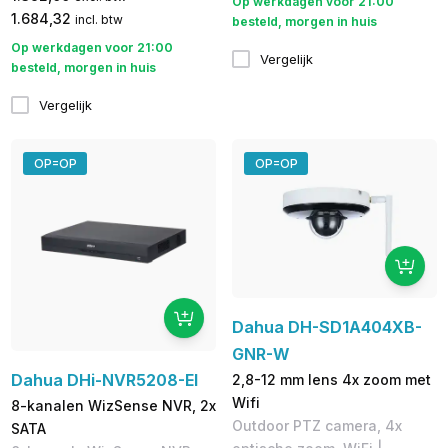
Op werkdagen voor 21:00
1.684,32
incl. btw
besteld, morgen in huis
Op werkdagen voor 21:00
Vergelijk
besteld, morgen in huis
Vergelijk
OP=OP
OP=OP
Dahua DH-SD1A404XB-
GNR-W
Dahua DHi-NVR5208-EI
2,8-12 mm lens 4x zoom met
Wifi
8-kanalen WizSense NVR, 2x
Outdoor PTZ camera, 4x
SATA