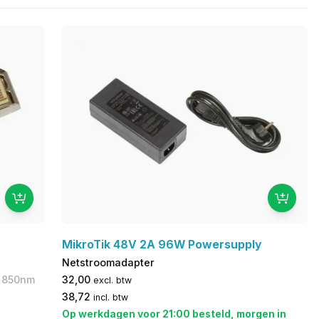
MikroTik 48V 2A 96W Powersupply
Netstroomadapter
: 850nm
32,00
excl. btw
38,72
incl. btw
Op werkdagen voor 21:00 besteld, morgen in