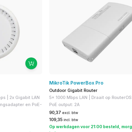
MikroTik PowerBox Pro
Outdoor Gigabit Router
ps | 2x Gigabit LAN
​5x 1000 Mbps LAN | ​Draait op RouterOS 
edingsadapter en PoE-
PoE output: 2A
90,37
excl. btw
109,35
incl. btw
Op werkdagen voor 21:00 besteld, morg