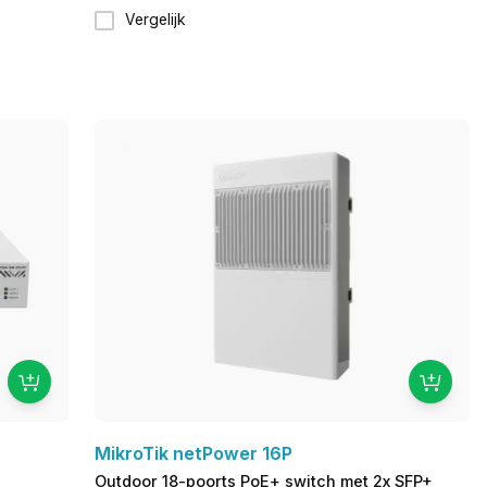
Vergelijk
MikroTik netPower 16P
Outdoor 18-poorts PoE+ switch met 2x SFP+