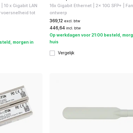
| 10 x Gigabit LAN
16x Gigabit Ethernet | 2x 10G SFP+ | Fa
rvoersnelheid tot
ontwerp
369,12
excl. btw
446,64
incl. btw
Op werkdagen voor 21:00 besteld, morg
huis
steld, morgen in
Vergelijk