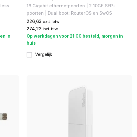
nless
16 Gigabit ethernetpoorten | 2 10GE SFP+
poorten | Dual boot: RouterOS en SwOS
226,63
excl. btw
274,22
incl. btw
en in
Op werkdagen voor 21:00 besteld, morgen in
huis
Vergelijk