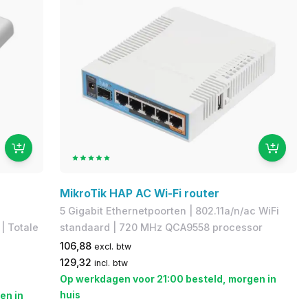
MikroTik HAP AC Wi-Fi router
5 Gigabit Ethernetpoorten | 802.11a/n/ac WiFi
| Totale
standaard | 720 MHz QCA9558 processor
106,88
excl. btw
129,32
incl. btw
Op werkdagen voor 21:00 besteld, morgen in
huis
en in