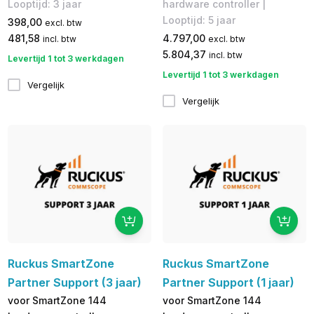
Looptijd: 3 jaar
hardware controller |
Looptijd: 5 jaar
398,00
excl. btw
481,58
4.797,00
incl. btw
excl. btw
5.804,37
incl. btw
Levertijd 1 tot 3 werkdagen
Levertijd 1 tot 3 werkdagen
Vergelijk
Vergelijk
Ruckus SmartZone
Ruckus SmartZone
Partner Support (3 jaar)
Partner Support (1 jaar)
voor SmartZone 144
voor SmartZone 144