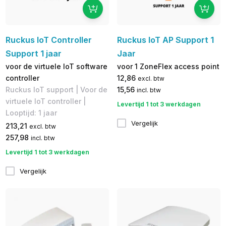
Ruckus IoT Controller
Ruckus IoT AP Support 1
Support 1 jaar
Jaar
voor de virtuele IoT software
voor 1 ZoneFlex access point
controller
12,86
excl. btw
Ruckus IoT support | Voor de
15,56
incl. btw
virtuele IoT controller |
Levertijd 1 tot 3 werkdagen
Looptijd: 1 jaar
Vergelijk
213,21
excl. btw
257,98
incl. btw
Levertijd 1 tot 3 werkdagen
Vergelijk