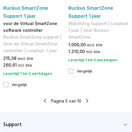
Ruckus SmartZone
Ruckus SmartZone
Support 1 jaar
Support 1 jaar
voor de Virtual SmartZone
​WatchDog Support | Looptijd:
software controller
1 jaar | Voor Ruckus
Ruckus SmartZone support |
SmartZone
Voor de Virtual SmartZone
1.000,00
excl. btw
controller | Looptijd: 1 jaar
1.210,00
incl. btw
215,38
excl. btw
Levertijd 1 tot 3 werkdagen
260,61
incl. btw
Vergelijk
Levertijd 1 tot 3 werkdagen
Vergelijk
Pagina 5 van 10
Support