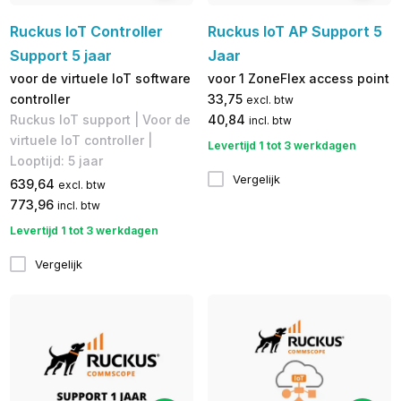
Ruckus IoT Controller
Ruckus IoT AP Support 5
Support 5 jaar
Jaar
voor de virtuele IoT software
voor 1 ZoneFlex access point
controller
33,75
excl. btw
Ruckus IoT support | Voor de
40,84
incl. btw
virtuele IoT controller |
Levertijd 1 tot 3 werkdagen
Looptijd: 5 jaar
Vergelijk
639,64
excl. btw
773,96
incl. btw
Levertijd 1 tot 3 werkdagen
Vergelijk