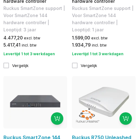
hardware controller
hardware controller
Ruckus SmartZone support |
Ruckus SmartZone support |
Voor SmartZone 144
Voor SmartZone 144
hardware controller |
hardware controller |
Looptijd: 3 jaar
Looptijd: 1 jaar
4.477,20
1.599,00
excl. btw
excl. btw
5.417,41
1.934,79
incl. btw
incl. btw
Levertijd 1 tot 3 werkdagen
Levertijd 1 tot 3 werkdagen
Vergelijk
Vergelijk
Ruckus SmartZone 144
Ruckus R750 Unleashed