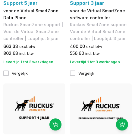
Support 5 jaar
Support 3 jaar
voor de Virtual SmartZone
voor de Virtual SmartZone
Data Plane
software controller
Ruckus SmartZone support |
Ruckus SmartZone support |
Voor de Virtual SmartZone
Voor de Virtual SmartZone
controller | Looptijd: 5 jaar
controller | Looptijd: 3 jaar
663,33
460,00
excl. btw
excl. btw
802,63
556,60
incl. btw
incl. btw
Levertijd 1 tot 3 werkdagen
Levertijd 1 tot 3 werkdagen
Vergelijk
Vergelijk