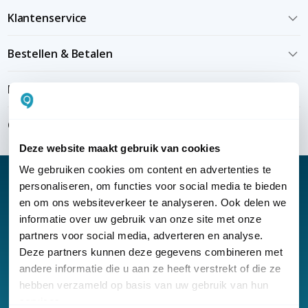
Klantenservice
Bestellen & Betalen
Bezorgen & installeren
Over KommaGo
Deze website maakt gebruik van cookies
We gebruiken cookies om content en advertenties te
personaliseren, om functies voor social media te bieden
en om ons websiteverkeer te analyseren. Ook delen we
informatie over uw gebruik van onze site met onze
Nieuwsbrief
partners voor social media, adverteren en analyse.
Klantenservice
Deze partners kunnen deze gegevens combineren met
andere informatie die u aan ze heeft verstrekt of die ze
hebben verzameld op basis van uw gebruik van hun
services.